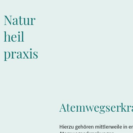
Natur
heil
praxis
Atemwegserkr
Hierzu gehören mittlerweile in er