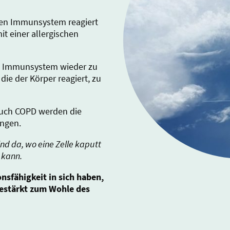
ten Immunsystem reagiert
t einer allergischen
as Immunsystem wieder zu
 die der Körper reagiert, zu
auch COPD werden die
ngen.
nd da, wo eine Zelle kaputt
 kann.
onsfähigkeit in sich haben,
gestärkt zum Wohle des