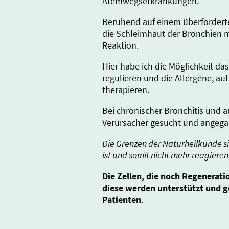
Atemwegserkrankungen.
Beruhend auf einem überforder
die Schleimhaut der Bronchien mi
Reaktion.
Hier habe ich die Möglichkeit d
regulieren und die Allergene, auf
therapieren.
Bei chronischer Bronchitis und 
Verursacher gesucht und angega
Die Grenzen der Naturheilkunde si
ist und somit nicht mehr reagieren
Die Zellen, die noch Regenerati
diese werden unterstützt und 
Patienten
.